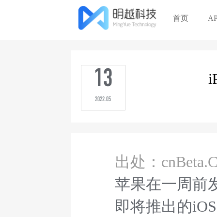
首页
A
13
2022.05
出处：cnBeta.
苹果在一周前发
即将推出的iOS