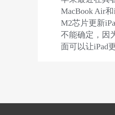
MacBook 
M2芯片更新i
不能确定，因为
面可以让iPa